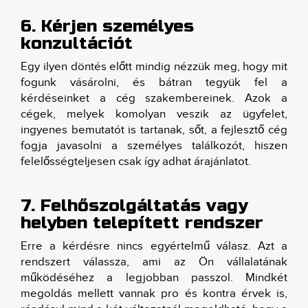
6. Kérjen személyes
konzultációt
Egy ilyen döntés előtt mindig nézzük meg, hogy mit
fogunk vásárolni, és bátran tegyük fel a
kérdéseinket a cég szakembereinek. Azok a
cégek, melyek komolyan veszik az ügyfelet,
ingyenes bemutatót is tartanak, sőt, a fejlesztő cég
fogja javasolni a személyes találkozót, hiszen
felelősségteljesen csak így adhat árajánlatot.
7. Felhőszolgáltatás vagy
helyben telepített rendszer
Erre a kérdésre nincs egyértelmű válasz. Azt a
rendszert válassza, ami az Ön vállalatának
működéséhez a legjobban passzol. Mindkét
megoldás mellett vannak pro és kontra érvek is,