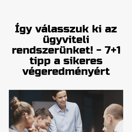
Így válasszuk ki az
ügyviteli
rendszerünket! - 7+1
tipp a sikeres
végeredményért