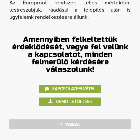
Az Europroof rendszert teljes mértékben
testreszabjuk, ráadásul a telepítés után is
ügyfeleink rendelkezésére állunk.
Amennyiben felkeltettük
érdeklődését, vegye fel velünk
a kapcsolatot, minden
felmerülő kérdésére
válaszolunk!
KAPCSOLATFELVÉTEL
DEMO LETÖLTÉSE
VISSZA